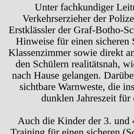
Unter fachkundiger Leit
Verkehrserzieher der Polize
Erstklässler der Graf-Botho-Sc
Hinweise für einen sicheren
Klassenzimmer sowie direkt a
den Schülern realitätsnah, wi
nach Hause gelangen. Darüber 
sichtbare Warnweste, die in
dunklen Jahreszeit für 
Auch die Kinder der 3. und 4
Training für einen sicheren (