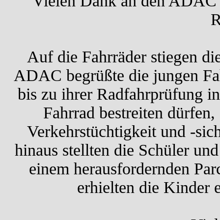
Vielen Dank an den ADAC 
R
Auf die Fahrräder stiegen di
ADAC begrüßte die jungen Fah
bis zu ihrer Radfahrprüfung in
Fahrrad bestreiten dürfen,
Verkehrstüchtigkeit und -sic
hinaus stellten die Schüler un
einem herausfordernden Par
erhielten die Kinde