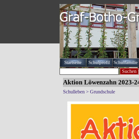
Direkt zum Seiteninhalt
Startseite
Schulprofil
Schulfamilie
▼
Suchen
Aktion Löwenzahn 2023-2
Schulleben > Grundschule