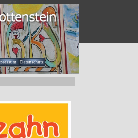
pressum
Datenschutz
▼