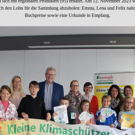
nd sich mit regionalen Produkten (95) ernährt. Am 12. November 2025
ch den Lohn für die Sammlung abzuholen: Emma, Lena und Felix nahmen
Buchpreise sowie eine Urkunde in Empfang.