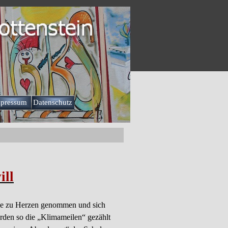
pressum
Datenschutz
▼
ill
ule zu Herzen genommen und sich
rden so die „Klimameilen“ gezählt