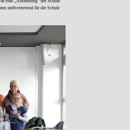
 war eine „Abordnung“ der Schule
 stellvertretend für die Schule