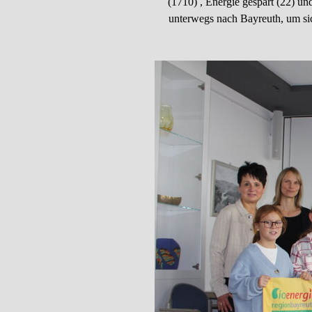
(1710) , Energie gespart (22) u
unterwegs nach Bayreuth, um si