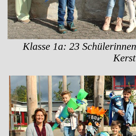
Klasse 1a: 23 Schülerinnen
Kerst