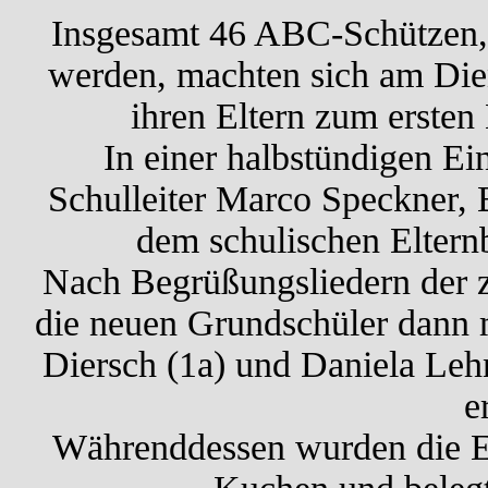
Insgesamt 46 ABC-Schützen, d
werden, machten sich am Die
ihren Eltern zum ersten
In einer halbstündigen Ei
Schulleiter Marco Speckner, 
dem schulischen Eltern
Nach Begrüßungsliedern der z
die neuen Grundschüler dann m
Diersch (1a) und Daniela Lehn
e
Währenddessen wurden die El