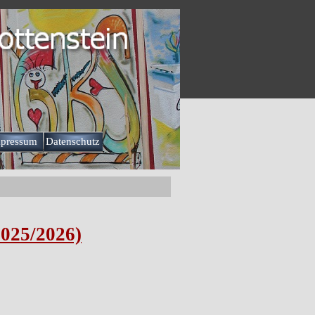
pressum
Datenschutz
▼
2025/2026)