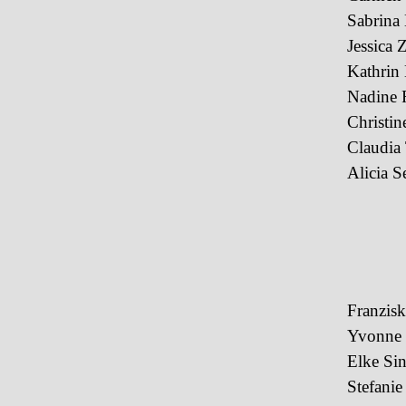
Sabrina 
Jessica Z
Kathrin 
Nadine 
Christin
Claudia
Alicia S
Franzisk
Yvonne
Elke Sin
Stefanie